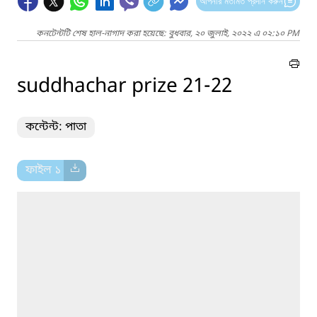
আপনার মতামত প্রদান করুন
কনটেন্টটি শেষ হাল-নাগাদ করা হয়েছে: বুধবার, ২০ জুলাই, ২০২২ এ ০২:১০ PM
suddhachar prize 21-22
কন্টেন্ট: পাতা
ফাইল ১