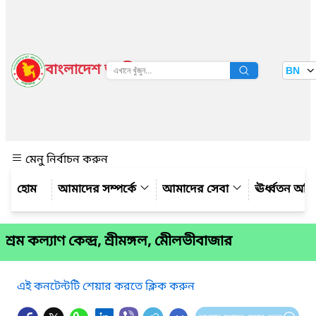
বাংলাদেশ জাতীয় তথ্য বাতায়ন
BN
দেখুন
মেনু নির্বাচন করুন
আমাদের সম্পর্কে
আমাদের সেবা
ঊর্ধ্বতন অফ
শ্রম কল্যাণ কেন্দ্র, শ্রীমঙ্গল, মেীলভীবাজার
এই কনটেন্টটি শেয়ার করতে ক্লিক করুন