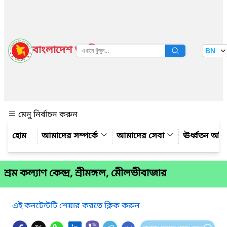
বাংলাদেশ জাতীয় তথ্য বাতায়ন
BN
দেখুন
মেনু নির্বাচন করুন
আমাদের সম্পর্কে
আমাদের সেবা
ঊর্ধ্বতন অফ
শ্রম কল্যাণ কেন্দ্র, শ্রীমঙ্গল, মেীলভীবাজার
এই কনটেন্টটি শেয়ার করতে ক্লিক করুন