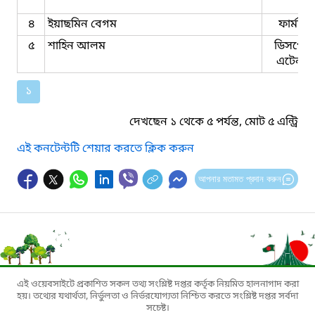
৪
ইয়াছমিন বেগম
ফার্মাসিস
৫
শাহিন আলম
ডিসপেন্স
এটেনডেন
১
দেখছেন ১ থেকে ৫ পর্যন্ত, মোট ৫ এন্ট্রি
এই কনটেন্টটি শেয়ার করতে ক্লিক করুন
আপনার মতামত প্রদান করুন
এই ওয়েবসাইটে প্রকাশিত সকল তথ্য সংশ্লিষ্ট দপ্তর কর্তৃক নিয়মিত হালনাগাদ করা
হয়। তথ্যের যথার্থতা, নির্ভুলতা ও নির্ভরযোগ্যতা নিশ্চিত করতে সংশ্লিষ্ট দপ্তর সর্বদা
সচেষ্ট।