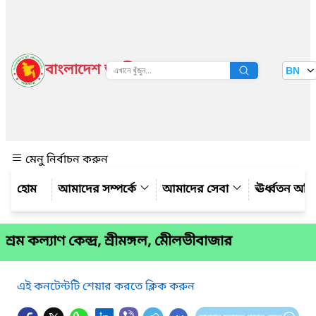
বাংলাদেশ জাতীয় তথ্য বাতায়ন
BN
দেখুন
মেনু নির্বাচন করুন
আমাদের সম্পর্কে
আমাদের সেবা
ঊর্ধ্বতন অফ
শ্রম কল্যাণ কেন্দ্র, শ্রীমঙ্গল, মেীলভীবাজার
এই কনটেন্টটি শেয়ার করতে ক্লিক করুন