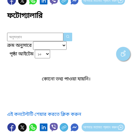
আপনার মতামত প্রদান করুন
ফটোগ্যালারি
ক্রম অনুসারে
পৃষ্ঠা আইটেম
কোনো তথ্য পাওয়া যায়নি।
এই কনটেন্টটি শেয়ার করতে ক্লিক করুন
আপনার মতামত প্রদান করুন