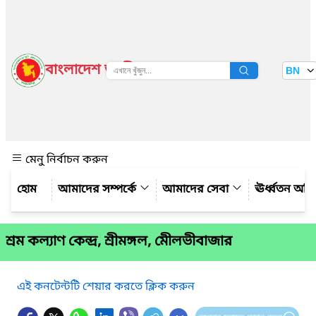
বাংলাদেশ জাতীয় তথ্য বাতায়ন
BN
দেখুন
মেনু নির্বাচন করুন
আমাদের সম্পর্কে
আমাদের সেবা
ঊর্ধ্বতন অফ
শ্রম কল্যাণ কেন্দ্র, শ্রীমঙ্গল, মেীলভীবাজার
এই কনটেন্টটি শেয়ার করতে ক্লিক করুন